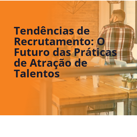
Tendências de
Recrutamento: O
Futuro das Práticas
de Atração de
Talentos