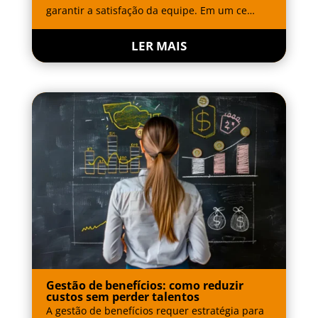
garantir a satisfação da equipe. Em um ce…
LER MAIS
Gestão de benefícios: como reduzir
custos sem perder talentos
A gestão de benefícios requer estratégia para