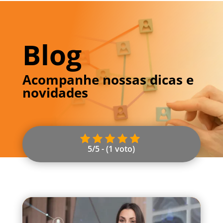
Blog
Acompanhe nossas dicas e
novidades
5/5 - (1 voto)