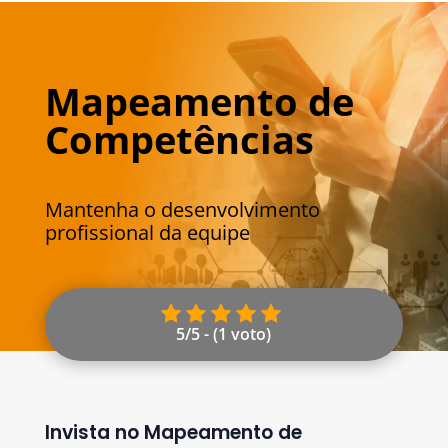
Mapeamento de
Competências
Mantenha o desenvolvimento
profissional da equipe
5/5 - (1 voto)
Invista no Mapeamento de