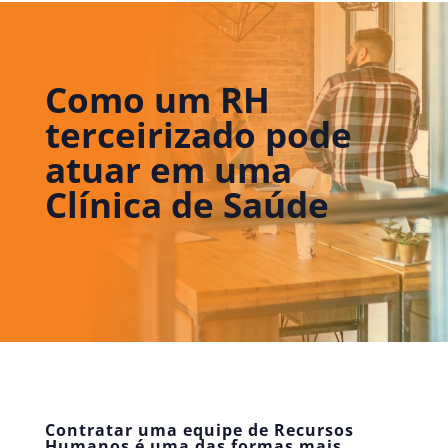
Como um RH
terceirizado pode
atuar em uma
Clínica de Saúde
Contratar uma equipe de Recursos
Humanos é uma das formas mais