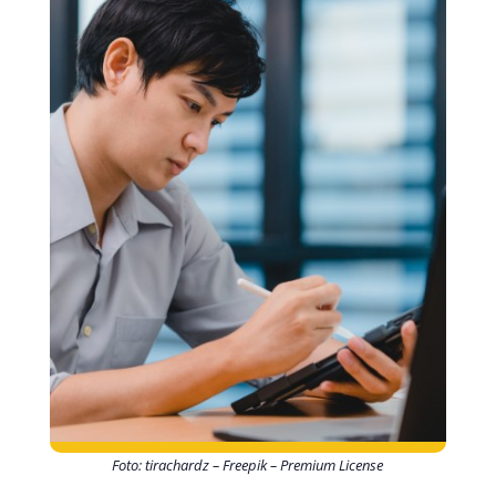
Foto: tirachardz – Freepik – Premium License