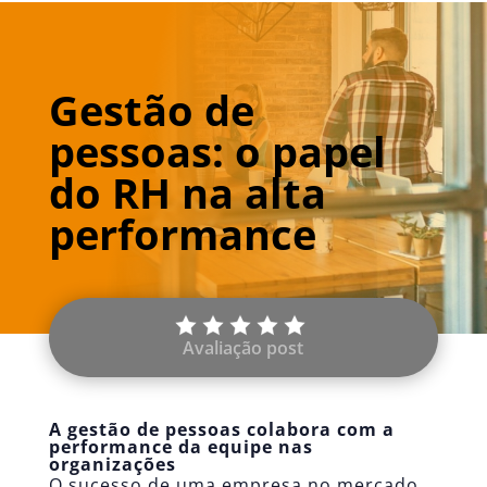
Gestão de
pessoas: o papel
do RH na alta
performance
Avaliação post
A gestão de pessoas colabora com a
performance da equipe nas
organizações
O sucesso de uma empresa no mercado