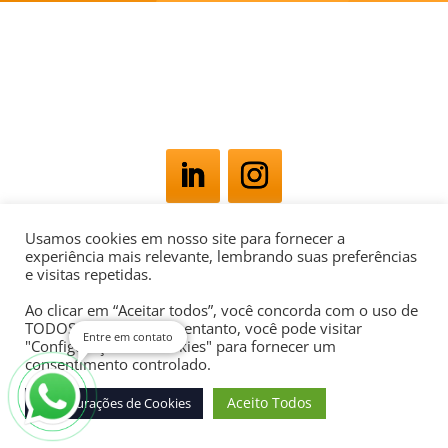
Usamos cookies em nosso site para fornecer a
Av. Rio Branco, 181 - Centro, Rio de Janeiro - RJ,
experiência mais relevante, lembrando suas preferências
e visitas repetidas.
20040-007
POLÍTICA DE PRIVACIDADE
Ao clicar em “Aceitar todos”, você concorda com o uso de
TODOS os cookies. No entanto, você pode visitar
Entre em contato
"Configurações de cookies" para fornecer um
consentimento controlado.
Aceito Todos
Configurações de Cookies
Desenvolvido por
Agência Digital Space