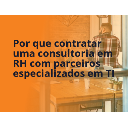
Por que contratar
uma consultoria em
RH com parceiros
especializados em TI