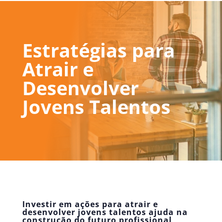
Estratégias para
Atrair e
Desenvolver
Jovens Talentos
Investir em ações para atrair e
desenvolver jovens talentos ajuda na
construção do futuro profissional