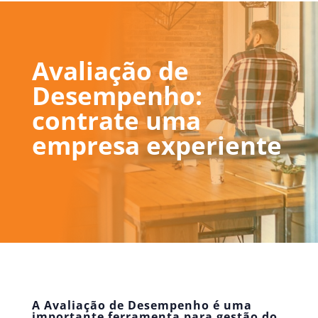
Avaliação de
Desempenho:
contrate uma
empresa experiente
A Avaliação de Desempenho é uma
importante ferramenta para gestão do