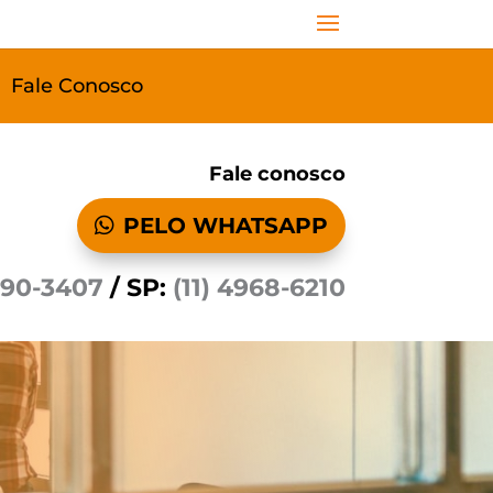
Fale Conosco
Fale conosco
PELO WHATSAPP
590-3407
/ SP:
(11) 4968-6210