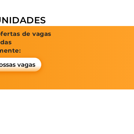
NIDADES
ofertas de vagas
adas
mente:
ossas vagas