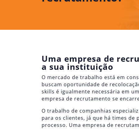
Uma empresa de recrut
a sua instituição
O mercado de trabalho está em const
buscam oportunidade de recolocação 
skills é igualmente necessária em u
empresa de recrutamento se encarre
O trabalho de companhias especiali
para os clientes, já que há times d
processo. Uma empresa de recrutamen