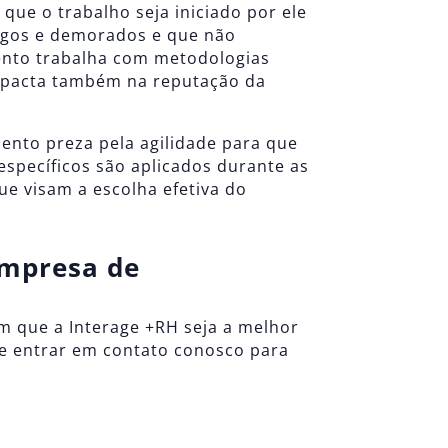
ue o trabalho seja iniciado por ele
ongos e demorados e que não
ento trabalha com metodologias
impacta também na reputação da
mento preza pela agilidade para que
 específicos são aplicados durante as
ue visam a escolha efetiva do
empresa de
om que a
Interage +RH
seja a melhor
de
entrar em contato conosco para