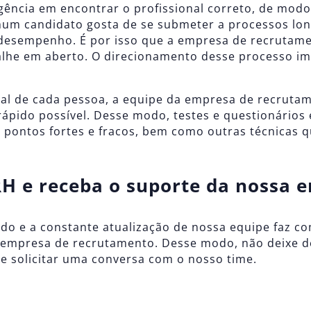
cia em encontrar o profissional correto, de modo q
nhum candidato gosta de se submeter a processos l
 desempenho. É por isso que a empresa de recrutam
alhe em aberto. O direcionamento desse processo 
dual de cada pessoa, a equipe da empresa de recruta
 rápido possível. Desse modo, testes e questionários
os pontos fortes e fracos, bem como outras técnicas q
RH e receba o suporte da nossa 
o e a constante atualização de nossa equipe faz c
 empresa de recrutamento. Desse modo, não deixe 
e solicitar uma conversa com o nosso time.