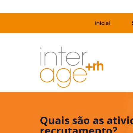
Inicial
Quais são as ati
recrutamento?