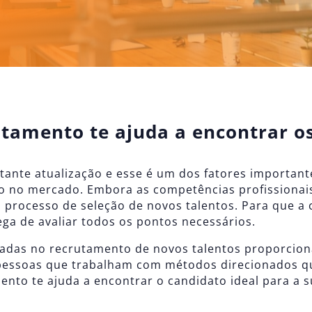
amento te ajuda a encontrar os
ante atualização e esse é um dos fatores important
no mercado. Embora as competências profissionais s
m processo de seleção de novos talentos. Para que a 
ga de avaliar todos os pontos necessários.
zadas no recrutamento de novos talentos proporcion
e pessoas que trabalham com métodos direcionados q
to te ajuda a encontrar o candidato ideal para a s