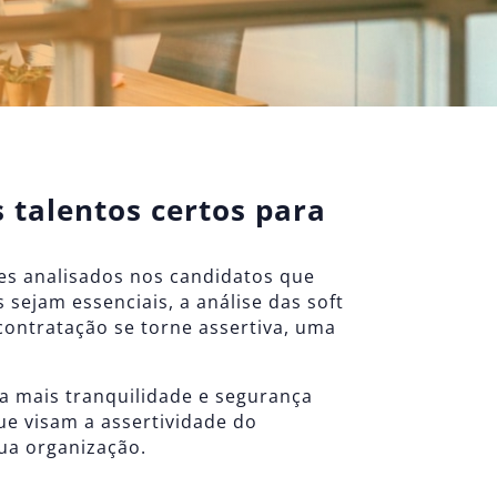
 talentos certos para
es analisados nos candidatos que
ejam essenciais, a análise das soft
contratação se torne assertiva, uma
a mais tranquilidade e segurança
ue visam a assertividade do
ua organização.