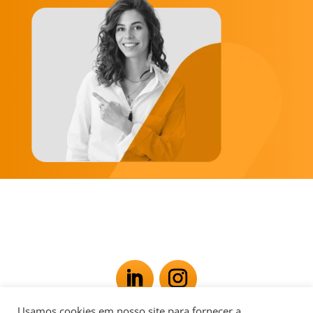
Usamos cookies em nosso site para fornecer a