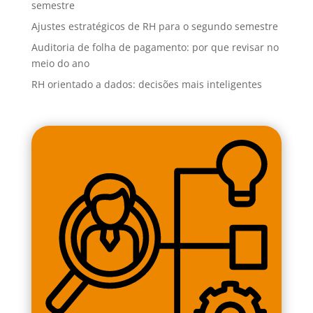
semestre
Ajustes estratégicos de RH para o segundo semestre
Auditoria de folha de pagamento: por que revisar no
meio do ano
RH orientado a dados: decisões mais inteligentes