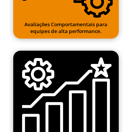
Avaliações Comportamentais para
equipes de alta performance.