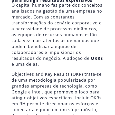
para atingir resultados expressivos
O capital humano faz parte dos conceitos
analisados na gestão de uma empresa no
mercado. Com as constantes
transformações do cenário corporativo e
a necessidade de processos dinâmicos,
as equipes de recursos humanos estão
cada vez mais atentas às demandas que
podem beneficiar a equipe de
colaboradores e impulsionar os
resultados do negócio. A adoção de
OKRs
é uma delas.
Objectives and Key Results (OKR) trata-se
de uma metodologia popularizada por
grandes empresas de tecnologia, como
Google e Intel, que promove o foco para
atingir objetivos específicos. Incluir OKRs
em RH permite direcionar os esforços e
conectar a equipe em um só propósito,