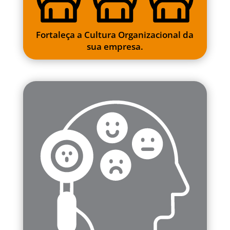
Fortaleça a Cultura Organizacional da
sua empresa.