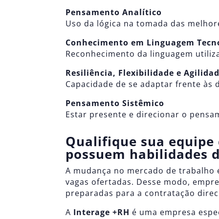
Pensamento Analítico
Uso da lógica na tomada das melhor
Conhecimento em Linguagem Tecno
Reconhecimento da linguagem utilizad
Resiliência, Flexibilidade e Agilida
Capacidade de se adaptar frente às
Pensamento Sistêmico
Estar presente e direcionar o pensa
Qualifique sua equipe 
possuem habilidades d
A mudança no mercado de trabalho é u
vagas ofertadas. Desse modo, empr
preparadas para a contratação direc
A
Interage +RH
é uma empresa espec