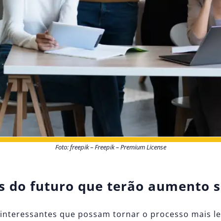
Foto: freepik – Freepik – Premium License
s do futuro que terão aumento si
interessantes que possam tornar o processo mais leve