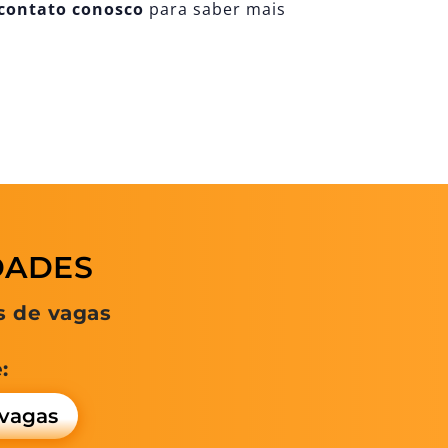
contato conosco
para saber mais
DADES
s de vagas
:
vagas