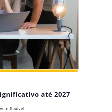
gnificativo até 2027
 e flexível.