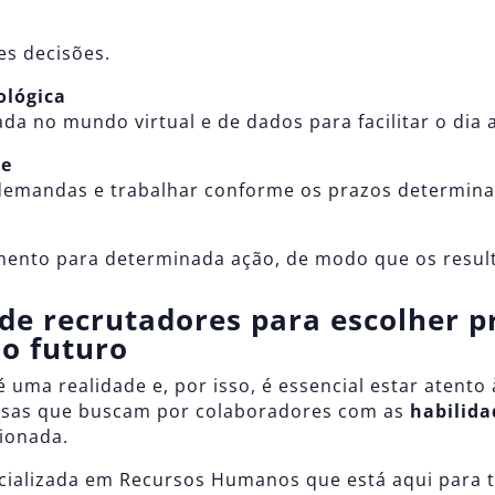
es decisões.
lógica
a no mundo virtual e de dados para facilitar o dia a
de
 demandas e trabalhar conforme os prazos determin
mento para determinada ação, de modo que os result
de recrutadores para escolher p
o futuro
ma realidade e, por isso, é essencial estar atento à
esas que buscam por colaboradores com as
habilida
ionada.
ializada em Recursos Humanos que está aqui para t