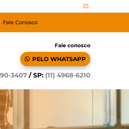
Fale Conosco
Fale conosco
PELO WHATSAPP
590-3407
/ SP:
(11) 4968-6210