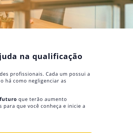
juda na qualificação
s profissionais. Cada um possui a
ão há como negligenciar as
 futuro
que terão aumento
s para que você conheça e inicie a