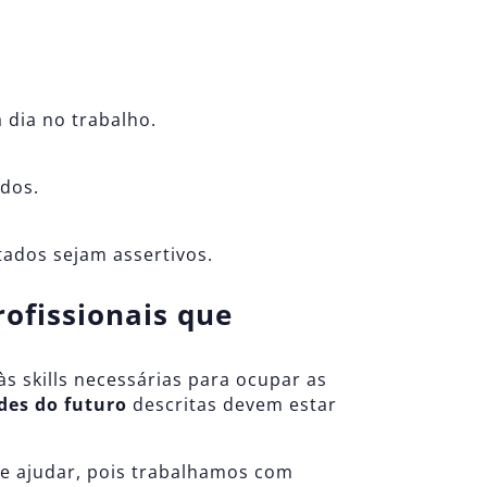
 dia no trabalho.
ados.
ados sejam assertivos.
rofissionais que
s skills necessárias para ocupar as
des do futuro
descritas devem estar
e ajudar, pois trabalhamos com