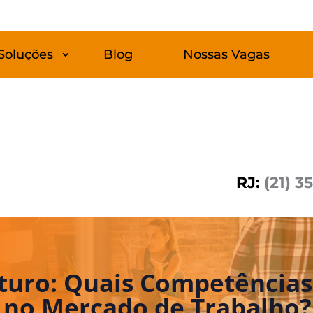
Soluções
Blog
Nossas Vagas
RJ:
(21) 3
uturo: Quais Competências
s no Mercado de Trabalho?