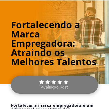
Fortalecendo a
Marca
Empregadora:
Atraindo os
Melhores Talentos
Avaliação post
Fortalecer a marca empregadora é um