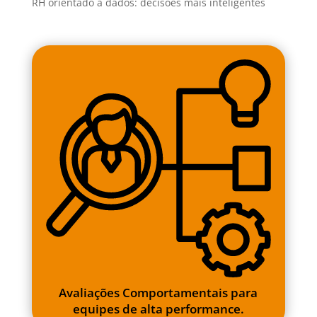
RH orientado a dados: decisões mais inteligentes
Avaliações Comportamentais para
equipes de alta performance.