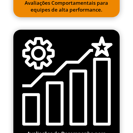
Avaliações Comportamentais para
equipes de alta performance.