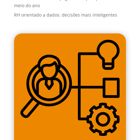
meio do ano
RH orientado a dados: decisões mais inteligentes