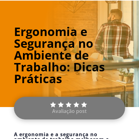
Ergonomia e
Segurança no
Ambiente de
Trabalho: Dicas
Práticas
Avaliação post
A ergonomia e a segurança no