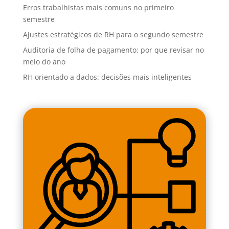
Erros trabalhistas mais comuns no primeiro
semestre
Ajustes estratégicos de RH para o segundo semestre
Auditoria de folha de pagamento: por que revisar no
meio do ano
RH orientado a dados: decisões mais inteligentes