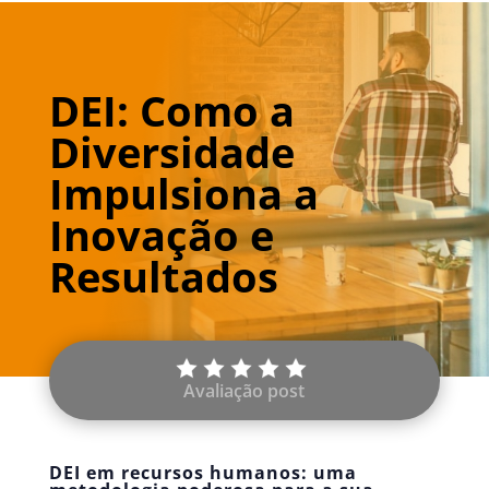
DEI: Como a
Diversidade
Impulsiona a
Inovação e
Resultados
Avaliação post
DEI em recursos humanos: uma