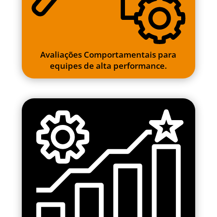
Avaliações Comportamentais para
equipes de alta performance.