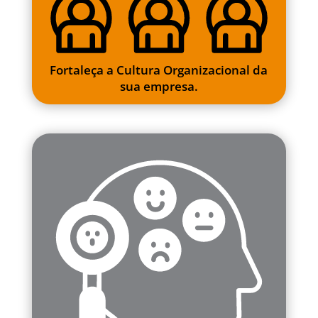
Fortaleça a Cultura Organizacional da
sua empresa.