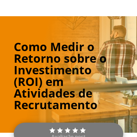
Como Medir o
Retorno sobre o
Investimento
(ROI) em
Atividades de
Recrutamento
Avaliação post