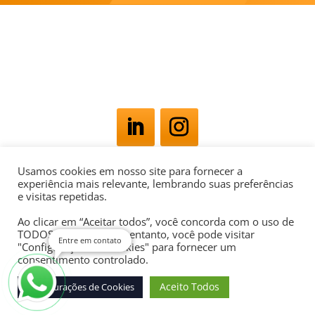
Usamos cookies em nosso site para fornecer a
Av. Rio Branco, 181 - Centro, Rio de Janeiro - RJ,
experiência mais relevante, lembrando suas preferências
e visitas repetidas.
20040-007
POLÍTICA DE PRIVACIDADE
Ao clicar em “Aceitar todos”, você concorda com o uso de
TODOS os cookies. No entanto, você pode visitar
Entre em contato
"Configurações de cookies" para fornecer um
consentimento controlado.
Aceito Todos
Configurações de Cookies
Desenvolvido por
Agência Digital Space