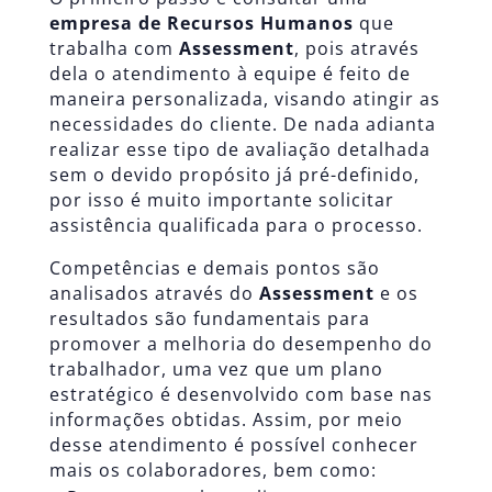
empresa de Recursos Humanos
que
trabalha com
Assessment
, pois através
dela o atendimento à equipe é feito de
maneira personalizada, visando atingir as
necessidades do cliente. De nada adianta
realizar esse tipo de avaliação detalhada
sem o devido propósito já pré-definido,
por isso é muito importante solicitar
assistência qualificada para o processo.
Competências e demais pontos são
analisados através do
Assessment
e os
resultados são fundamentais para
promover a melhoria do desempenho do
trabalhador, uma vez que um plano
estratégico é desenvolvido com base nas
informações obtidas. Assim, por meio
desse atendimento é possível conhecer
mais os colaboradores, bem como: