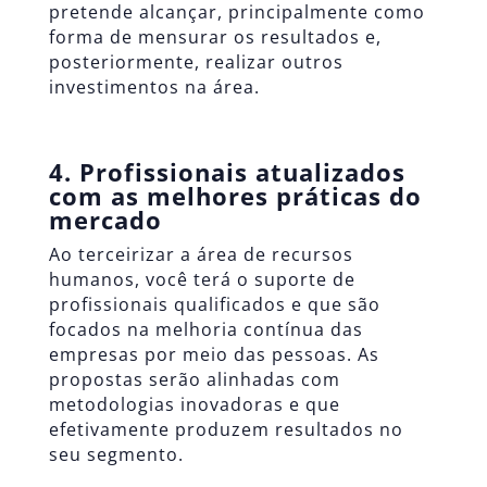
pretende alcançar, principalmente como
forma de mensurar os resultados e,
posteriormente, realizar outros
investimentos na área.
4. Profissionais atualizados
com as melhores práticas do
mercado
Ao terceirizar a área de recursos
humanos, você terá o suporte de
profissionais qualificados e que são
focados na melhoria contínua das
empresas por meio das pessoas. As
propostas serão alinhadas com
metodologias inovadoras e que
efetivamente produzem resultados no
seu segmento.