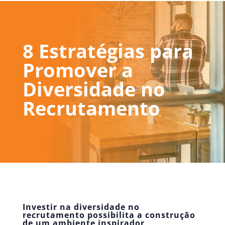
8 Estratégias para
Promover a
Diversidade no
Recrutamento
Investir na diversidade no
recrutamento possibilita a construção
de um ambiente inspirador